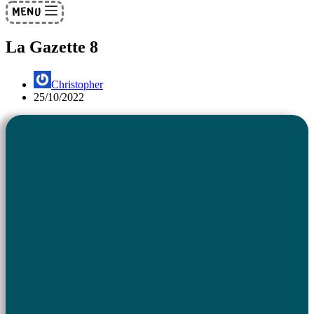
MENU
La Gazette 8
Christopher
25/10/2022