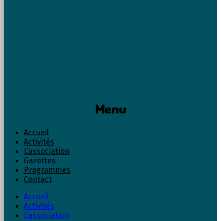
Menu
Accueil
Activités
L’association
Gazettes
Programmes
Contact
Accueil
Activités
L’association