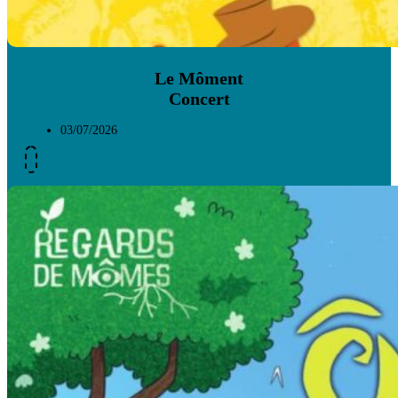
Le Môment
Concert
03/07/2026