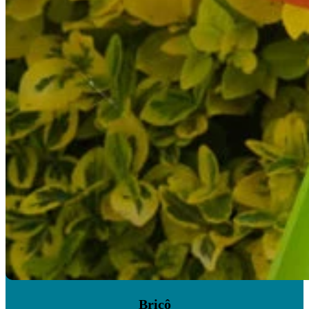
Bricô