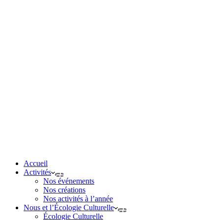
Accueil
Activités
Nos événements
Nos créations
Nos activités à l’année
Nous et l’Écologie Culturelle
Écologie Culturelle