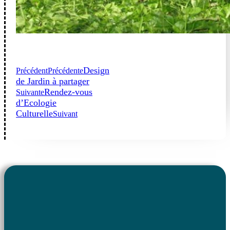
Design
Précédent
Précédente
de Jardin à partager
Rendez-vous
Suivante
d’Ecologie
Culturelle
Suivant