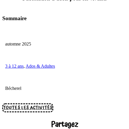
Sommaire
automne 2025
3 à 12 ans
,
Ados & Adultes
Bécherel
TOUTES LES ACTIVITÉS
Partagez