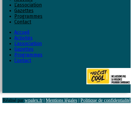
L’association
Gazettes
Programmes
Contact
Accueil
Activités
L’association
Gazettes
Programmes
Contact
Réalisé par
wpalex.fr
|
Mentions légales
|
Politique de confidentialité